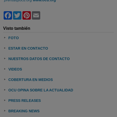
prensa@ocu.org
www.ocu.org
Facebook
Twitter
Pinterest
Email
Visto también
FOTO
ESTAR EN CONTACTO
NUESTROS DATOS DE CONTACTO
VIDEOS
COBERTURA EN MEDIOS
OCU OPINA SOBRE LA ACTUALIDAD
PRESS RELEASES
BREAKING NEWS