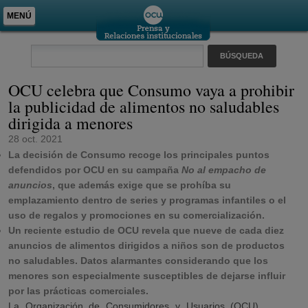
MENÚ
OCU celebra que Consumo vaya a prohibir
la publicidad de alimentos no saludables
dirigida a menores
28 oct. 2021
La decisión de Consumo recoge los principales puntos
defendidos por OCU en su campaña
No al empacho de
anuncios
, que además exige que se prohíba su
emplazamiento dentro de series y programas infantiles o el
uso de regalos y promociones en su comercialización.
Un reciente estudio de OCU revela que nueve de cada diez
anuncios de alimentos dirigidos a niños son de productos
no saludables. Datos alarmantes considerando que los
menores son especialmente susceptibles de dejarse influir
por las prácticas comerciales.
La Organización de Consumidores y Usuarios (OCU)