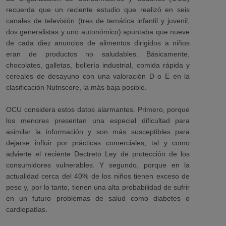
recuerda que un reciente estudio que realizó
en seis
canales de televisión (tres de temática infantil y juvenil,
dos generalistas y uno autonómico) apuntaba que nueve
de cada diez anuncios de alimentos dirigidos a niños
eran de productos no saludables. Básicamente,
chocolates, galletas, bollería industrial, comida rápida y
cereales de desayuno con una valoración D o E en la
clasificación Nutriscore, la más baja posible.
OCU considera estos datos alarmantes. Primero, porque
los menores presentan una especial dificultad para
asimilar la información y son más susceptibles para
dejarse influir por prácticas comerciales, tal y como
advierte el reciente Dectreto Ley de protección de los
consumidores vulnerables. Y segundo, porque en la
actualidad cerca del 40% de los niños tienen exceso de
peso y, por lo tanto, tienen una alta probabilidad de sufrir
en un futuro problemas de salud como diabetes o
cardiopatías.