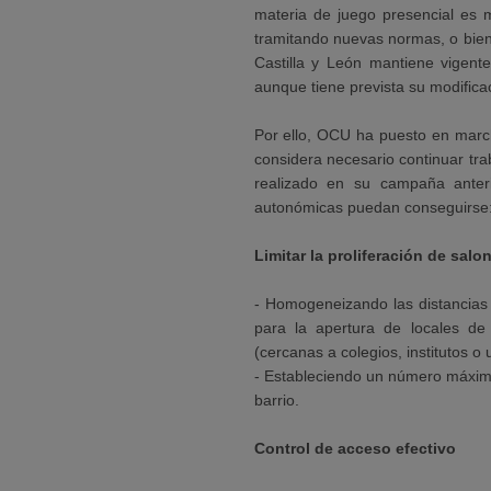
materia de juego presencial es
tramitando nuevas normas, o bien
Castilla y León mantiene vigente
aunque tiene prevista su modifica
Por ello, OCU ha puesto en mar
considera necesario continuar tr
realizado en su campaña anter
autonómicas puedan conseguirse
Limitar la proliferación de salo
- Homogeneizando las distancias
para la apertura de locales de
(cercanas a colegios, institutos o 
- Estableciendo un número máximo 
barrio.
Control de acceso efectivo