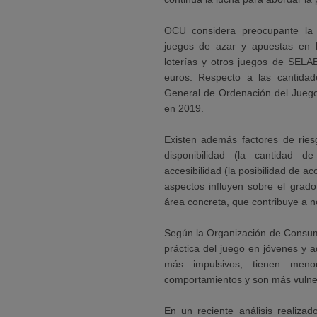
OCU considera preocupante la 
juegos de azar y apuestas en 
loterías y otros juegos de SEL
euros. Respecto a las cantidad
General de Ordenación del Juego
en 2019.
Existen además factores de ries
disponibilidad (la cantidad d
accesibilidad (la posibilidad de a
aspectos influyen sobre el grado
área concreta, que contribuye a n
Según la Organización de Consumi
práctica del juego en jóvenes y 
más impulsivos, tienen meno
comportamientos y son más vulnera
En un reciente análisis realiza