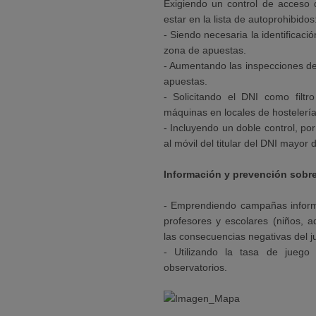
Exigiendo un control de acceso 
estar en la lista de autoprohibidos
- Siendo necesaria la identificaci
zona de apuestas.
- Aumentando las inspecciones de 
apuestas.
- Solicitando el DNI como filt
máquinas en locales de hostelería
- Incluyendo un doble control, p
al móvil del titular del DNI mayor 
Información y prevención sobre
- Emprendiendo campañas informat
profesores y escolares (niños, a
las consecuencias negativas del j
- Utilizando la tasa de juego
observatorios.