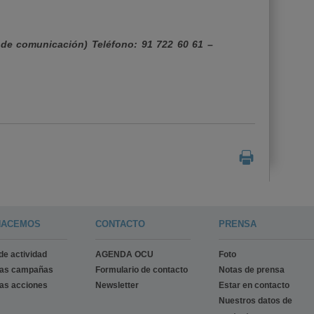
de comunicación) Teléfono: 91 722 60 61 –
HACEMOS
CONTACTO
PRENSA
de actividad
AGENDA OCU
Foto
ras campañas
Formulario de contacto
Notas de prensa
as acciones
Newsletter
Estar en contacto
Nuestros datos de