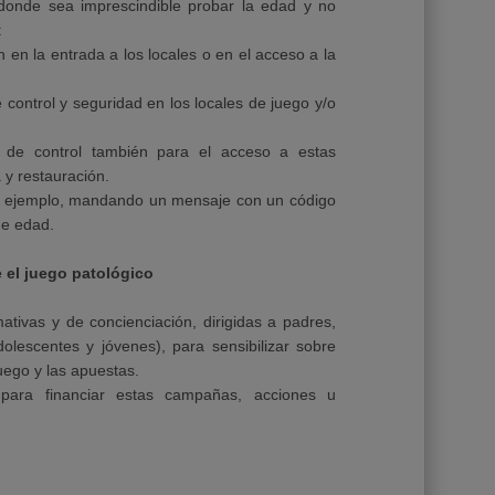
donde sea imprescindible probar la edad y no
:
ón en la entrada a los locales o en el acceso a la
control y seguridad en los locales de juego y/o
ro de control también para el acceso a estas
 y restauración.
or ejemplo, mandando un mensaje con un código
de edad.
 el juego patológico
ivas y de concienciación, dirigidas a padres,
dolescentes y jóvenes), para sensibilizar sobre
uego y las apuestas.
 para financiar estas campañas, acciones u