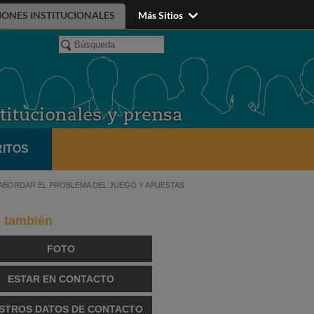
IONES INSTITUCIONALES
Más Sitios
ITOS
ABORDAR EL PROBLEMA DEL JUEGO Y APUESTAS
o también
FOTO
ESTAR EN CONTACTO
STROS DATOS DE CONTACTO