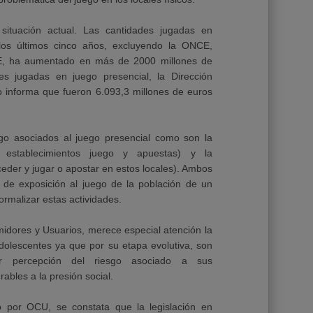
situación actual. Las cantidades jugadas en
los últimos cinco años, excluyendo la ONCE,
AE, ha aumentado en más de 2000 millones de
es jugadas en juego presencial, la Dirección
 informa que fueron 6.093,3 millones de euros
go asociados al juego presencial como son la
e establecimientos juego y apuestas) y la
cceder y jugar o apostar en estos locales). Ambos
 de exposición al juego de la población de un
ormalizar estas actividades.
dores y Usuarios, merece especial atención la
adolescentes ya que
por su etapa evolutiva, son
r percepción del riesgo asociado a sus
bles a la presión social.
do por OCU, se constata que la legislación en