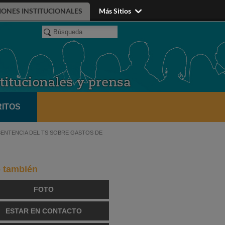
IONES INSTITUCIONALES
Más Sitios
ITOS
ENTENCIA DEL TS SOBRE GASTOS DE
o también
FOTO
ESTAR EN CONTACTO