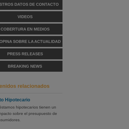
STROS DATOS DE CONTACTO
VIDEOS
COBERTURA EN MEDIOS
OPINA SOBRE LA ACTUALIDAD
PRESS RELEASES
BREAKING NEWS
enidos relacionados
to Hipotecario
éstamos hipotecarios tienen un
mpacto sobre el presupuesto de
nsumidores.