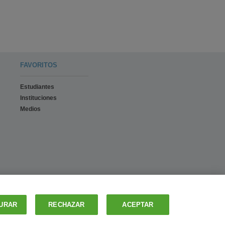
FAVORITOS
Estudiantes
Instituciones
Medios
URAR
RECHAZAR
ACEPTAR