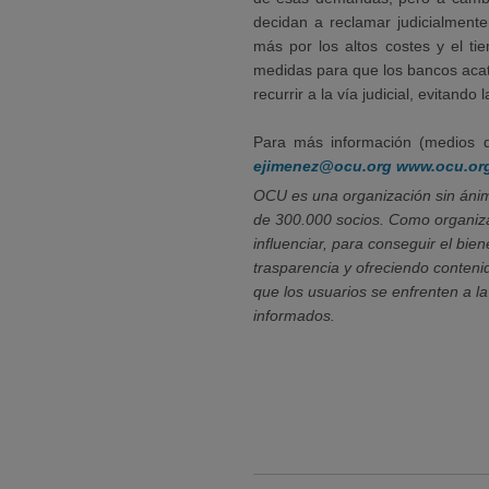
decidan a reclamar judicialment
más por los altos costes y el 
medidas para que los bancos acat
recurrir a la vía judicial, evitando
Para más información (medios 
ejimenez@ocu.org
www.ocu.or
OCU es una organización sin ánim
de 300.000 socios. Como organiza
influenciar, para conseguir el bi
trasparencia y ofreciendo conteni
que los usuarios se enfrenten a la
informados.