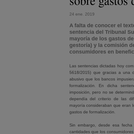
sobre gastos 
24 ene. 2019
A falta de conocer el tex
sentencia del Tribunal S
mayoría de los gastos de 
gestoría) y la comisión 
consumidores en benefic
Las sentencias dictadas hoy compl
5618/2015) que gracias a una 
abusivo que los bancos impusieran
formalización. En dicha sente
imposición, pero no se determinó
dependía del criterio de las di
mayoría consideraban que eran l
gastos de formalización.
Sin embargo, desde esa fecha 
cantidades que los consumidore