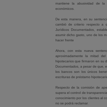
mantiene la abusividad de la 
económicos.
De esta manera, en su sentenc
cambió de criterio respecto a 
Jurídicos Documentados, estab
asumir dicho gasto, uno de los m
hacer frente
Ahora, con esta nueva sentenc
aproximadamente la mitad del 
hipotecarios que firmaron en su d
Documentados, a pesar de que, en
los bancos son los únicos benefi
escrituras de préstamo hipotecari
Respecto de la comisión de ape
supera el control de transparenci
conocimiento por los clientes al c
no se podrá reclamar.