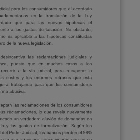
dicial para los consumidores que el acordado
arlamentarios en la tramitación de la Ley
ordado que para las nuevas hipotecas el
ente a los gastos de tasación. No obstante,
o es aplicable a las hipotecas constituidas
o de la nueva legislación.
desincentiva las reclamaciones judiciales y
anca, puesto que en muchos casos a los
ecurrir a la vía judicial, para recuperar lo
s costes y los enormes retrasos que esta
uirá trabajando para que los consumidores
orma abusiva.
eptan las reclamaciones de los consumidores
 sus reclamaciones, lo que revela nuevamente
vocado un verdadero aluvión de demandas en
elo y los gastos de formalización. Según los
 del Poder Judicial, los bancos pierden el 98%
io frenan a muchos consumidores que no se