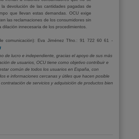
e la devolución de las cantidades pagadas de
tiempo que llevan estas demandas. OCU exige
en las reclamaciones de los consumidores sin
 la dilación innecesaria de los procedimientos.
de comunicación): Eva Jiménez
Tfno.: 91 722 60 61 -
g
o de lucro e independiente, gracias el apoyo de sus más
ción de usuarios, OCU tiene como objetivo contribuir e
enestar común de todos los usuarios en España, con
dos e informaciones cercanas y útiles que hacen posible
 contratación de servicios y adquisición de productos bien