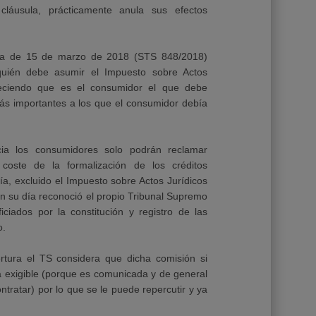
cláusula, prácticamente anula sus efectos
ia de 15 de marzo de 2018 (STS 848/2018)
quién debe asumir el Impuesto sobre Actos
leciendo que es el consumidor el que debe
ás importantes a los que el consumidor debía
ia los consumidores solo podrán reclamar
coste de la formalización de los créditos
ía, excluido el Impuesto sobre Actos Jurídicos
 su día reconoció el propio Tribunal Supremo
ciados por la constitución y registro de las
o.
rtura el TS considera que dicha comisión si
a exigible (porque es comunicada y de general
ontratar) por lo que se le puede repercutir y ya