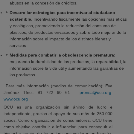
abusos en la concesión de créditos.
Desarrollar estrategias para incentivar al ciudadano
sostenible
. Incentivando fiscalmente las opciones más éticas
y ecológicas, promoviendo la reducción del consumo de
plásticos, de productos envasados y sobre todo mejorando la
información sobre el impacto de los distintos bienes y
servicios.
Medidas para combatir la obsolescencia prematura
:
mejorando la durabilidad de los productos, la reparabilidad, la
información sobre la vida útil y aumentando las garantías de
los productos.
Para más información (medios de comunicación): Eva
Jiménez Tfno.: 91 722 60 61 –
prensa@ocu.org
www.ocu.org
OCU es una organización sin ánimo de lucro e
independiente, gracias el apoyo de sus más de 250.000
socios. Como organización de consumidores, OCU tiene
como objetivo contribuir e influenciar, para conseguir el
bienestar común de todos los consumidores en España,