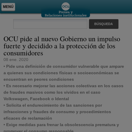
MENÚ
OCU pide al nuevo Gobierno un impulso
fuerte y decidido a la protección de los
consumidores
08 ene. 2020
•
Pide una definición de consumidor vulnerable que ampare
a quienes sus condiciones físicas o socioeconómicas se
encuentran en peores condiciones
•
Es necesario mejorar las acciones colectivas en los casos
de fraudes masivos como los vividos en el caso
Volkswagen, Facebook o Idental
•
Solicita el endurecimiento de las sanciones por
infracciones y fraudes de consumo y procedimientos
eficaces de reclamación
•
Exige medidas para frenar la obsolescencia prematura y
promover el consumo responsable