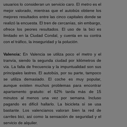
usuarios lo consideran un servicio caro. El metro es el
mejor valorado, mientras que el autobús obtiene los
mejores resultados entre las cinco capitales donde se
realizó la encuesta. El tren de cercanías, sin embargo,
ofrece los peores resultados. El uso de la bici es
limitado en la Ciudad Condal, y cuenta en su contra
con el tráfico, la inseguridad y la polución.
Valencia:
En Valencia se utiliza poco el metro y el
tranvía, siendo la segunda ciudad por kilómetros de
vía. La falta de frecuencia y la impuntualidad son sus
principales lastres. El autobús, por su parte, tampoco
se utiliza demasiado. El coche es muy popular,
aunque existen muchos problemas para encontrar
apartamento gratuito: el 62% tarda más de 15
minutos al menos una vez por semana. Incluso
pagando es difícil hallarlo. La bicicleta sí se usa
bastante. Los valencianos valoran bien la red de
carriles bici, así como la sensación de seguridad y el
servicio de alquiler.