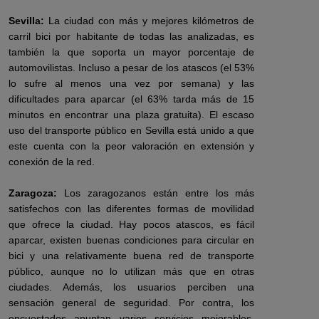
Sevilla:
La ciudad con más y mejores kilómetros de
carril bici por habitante de todas las analizadas, es
también la que soporta un mayor porcentaje de
automovilistas. Incluso a pesar de los atascos (el 53%
lo sufre al menos una vez por semana) y las
dificultades para aparcar (el 63% tarda más de 15
minutos en encontrar una plaza gratuita). El escaso
uso del transporte público en Sevilla está unido a que
este cuenta con la peor valoración en extensión y
conexión de la red.
Zaragoza:
Los zaragozanos están entre los más
satisfechos con las diferentes formas de movilidad
que ofrece la ciudad. Hay pocos atascos, es fácil
aparcar, existen buenas condiciones para circular en
bici y una relativamente buena red de transporte
público, aunque no lo utilizan más que en otras
ciudades. Además, los usuarios perciben una
sensación general de seguridad. Por contra, los
encuestados apuntan varios servicios mejorables,