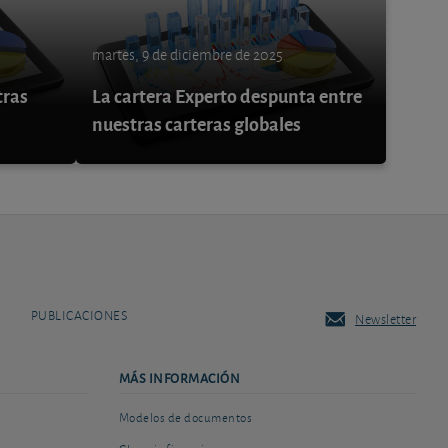
martes, 9 de diciembre de 2025
tras
La cartera Experto despunta entre
nuestras carteras globales
PUBLICACIONES
Newsletter
MÁS INFORMACIÓN
Modelos de documentos