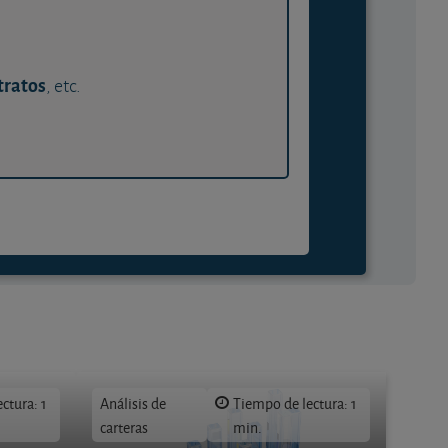
tratos
, etc.
ctura: 1
Análisis de
Tiempo de lectura: 1
carteras
min.