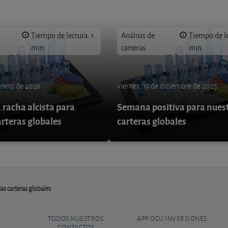
Tiempo de lectura: 1
Análisis de
Tiempo de le
min.
carteras
min.
enero de 2026
viernes, 19 de diciembre de 2025
 racha alcista para
Semana positiva para nues
arteras globales
carteras globales
as carteras globales
TODOS NUESTROS
APP OCU INVERSIONES
CONTACTOS