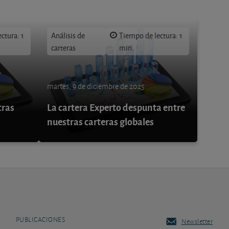
ctura: 1
Análisis de
Tiempo de lectura: 1
carteras
min.
martes, 9 de diciembre de 2025
tras
La cartera Experto despunta entre
nuestras carteras globales
PUBLICACIONES
Newsletter