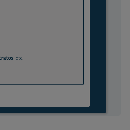
tratos
, etc.