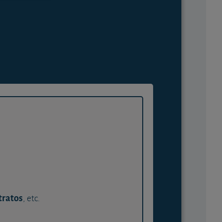
tratos
, etc.