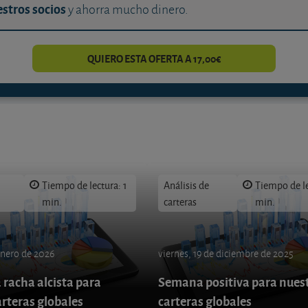
stros socios
y ahorra mucho dinero.
QUIERO ESTA OFERTA A 17,00€
Tiempo de lectura: 1
Análisis de
Tiempo de le
min.
carteras
min.
enero de 2026
viernes, 19 de diciembre de 2025
 racha alcista para
Semana positiva para nues
arteras globales
carteras globales