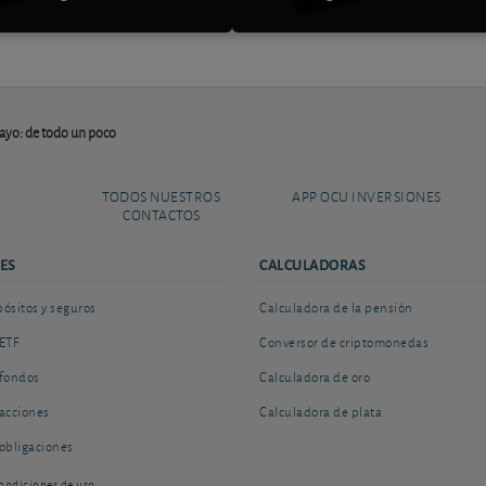
ayo: de todo un poco
TODOS NUESTROS
APP OCU INVERSIONES
CONTACTOS
ES
CALCULADORAS
sitos y seguros
Calculadora de la pensión
ETF
Conversor de criptomonedas
fondos
Calculadora de oro
acciones
Calculadora de plata
obligaciones
ondiciones de uso