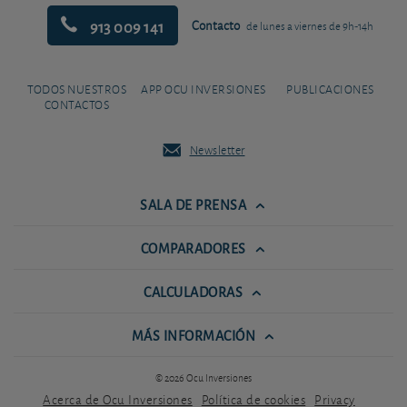
913 009 141
Contacto
de lunes a viernes de 9h-14h
TODOS NUESTROS
APP OCU INVERSIONES
PUBLICACIONES
CONTACTOS
Newsletter
SALA DE PRENSA
COMPARADORES
CALCULADORAS
MÁS INFORMACIÓN
© 2026 Ocu Inversiones
Acerca de Ocu Inversiones
Política de cookies
Privacy