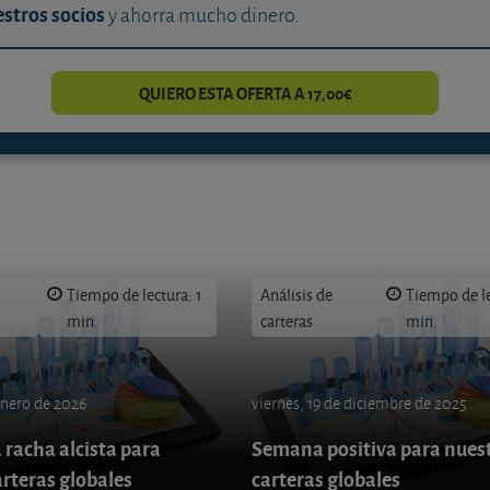
stros socios
y ahorra mucho dinero.
QUIERO ESTA OFERTA A 17,00€
Tiempo de lectura: 1
Análisis de
Tiempo de le
min.
carteras
min.
enero de 2026
viernes, 19 de diciembre de 2025
 racha alcista para
Semana positiva para nues
arteras globales
carteras globales