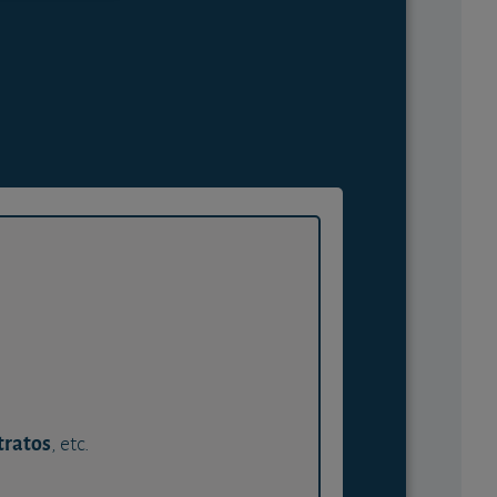
tratos
, etc.