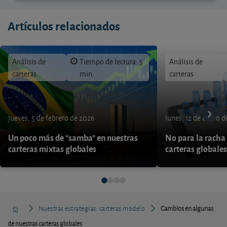
Artículos relacionados
Análisis de
Tiempo de lectura: 5
Análisis de
carteras
min.
carteras
jueves, 5 de febrero de 2026
lunes, 12 de enero 
Un poco más de "samba" en nuestras
No para la racha 
carteras mixtas globales
carteras globales
Nuestras estrategias: carteras modelo
Cambios en algunas
de nuestras carteras globales