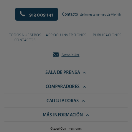
913 009 141
Contacto
de lunes a viernes de 9h-14h
TODOS NUESTROS
APP OCU INVERSIONES
PUBLICACIONES
CONTACTOS
Newsletter
SALA DE PRENSA
COMPARADORES
CALCULADORAS
MÁS INFORMACIÓN
© 2026 Ocu Inversiones