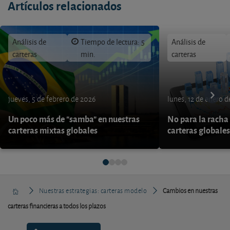
Artículos relacionados
Análisis de
Tiempo de lectura: 5
Análisis de
carteras
min.
carteras
jueves, 5 de febrero de 2026
lunes, 12 de enero 
Un poco más de "samba" en nuestras
No para la racha 
carteras mixtas globales
carteras globales
Nuestras estrategias: carteras modelo
Cambios en nuestras
carteras financieras a todos los plazos