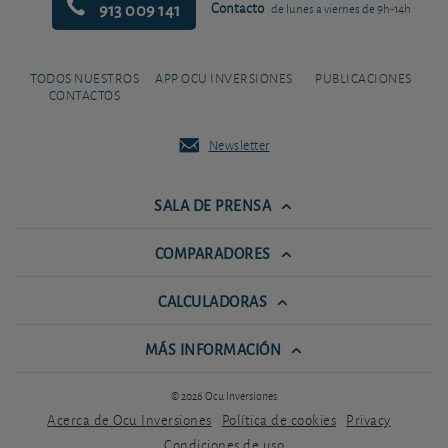
913 009 141
Contacto
de lunes a viernes de 9h-14h
TODOS NUESTROS
APP OCU INVERSIONES
PUBLICACIONES
CONTACTOS
Newsletter
SALA DE PRENSA
COMPARADORES
CALCULADORAS
MÁS INFORMACIÓN
© 2026 Ocu Inversiones
Acerca de Ocu Inversiones
Política de cookies
Privacy
Condiciones de uso