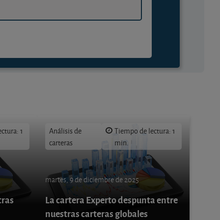
ctura: 1
Análisis de
Tiempo de lectura: 1
carteras
min.
martes, 9 de diciembre de 2025
tras
La cartera Experto despunta entre
nuestras carteras globales