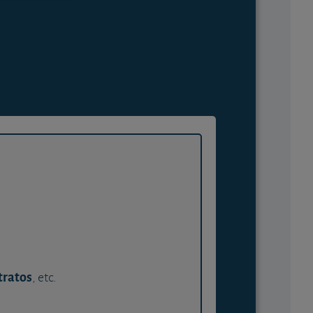
tratos
, etc.