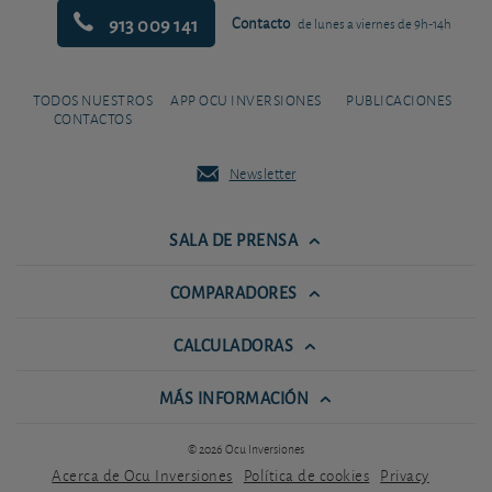
913 009 141
Contacto
de lunes a viernes de 9h-14h
TODOS NUESTROS
APP OCU INVERSIONES
PUBLICACIONES
CONTACTOS
Newsletter
SALA DE PRENSA
COMPARADORES
CALCULADORAS
MÁS INFORMACIÓN
© 2026 Ocu Inversiones
Acerca de Ocu Inversiones
Política de cookies
Privacy