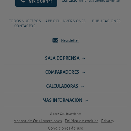
913 009 141
Contacto
de lunes a viernes de 9h-14h
TODOS NUESTROS
APP OCU INVERSIONES
PUBLICACIONES
CONTACTOS
Newsletter
SALA DE PRENSA
COMPARADORES
CALCULADORAS
MÁS INFORMACIÓN
© 2026 Ocu Inversiones
Acerca de Ocu Inversiones
Política de cookies
Privacy
Condiciones de uso