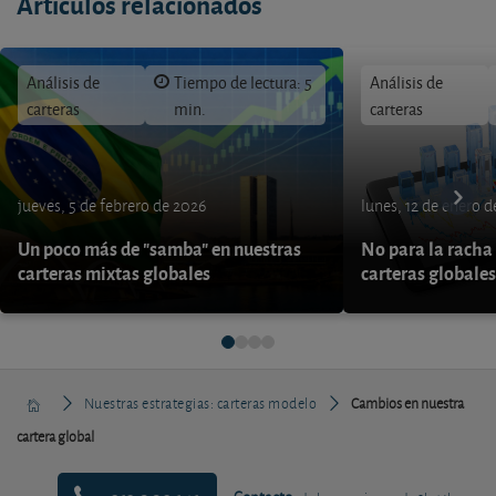
Artículos relacionados
Análisis de
Tiempo de lectura: 5
Análisis de
carteras
min.
carteras
jueves, 5 de febrero de 2026
lunes, 12 de enero 
Un poco más de "samba" en nuestras
No para la racha 
carteras mixtas globales
carteras globales
Nuestras estrategias: carteras modelo
Cambios en nuestra
cartera global