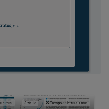
tratos
, etc.
a: 1 min.
Artículo
Tiempo de lectura: 1 min.