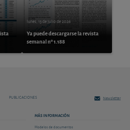
lunes, 13 de julio de 2026
ista
Ya puede descargarse la revista
semanal nº 1.188
PUBLICACIONES
Newsletter
MÁS INFORMACIÓN
Modelos de documentos