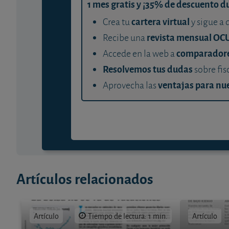
1 mes gratis y ¡35% de descuento d
cartera virtual
Crea tu
y sigue a 
revista mensual OC
Recibe una
comparador
Accede en la web a
Resolvemos tus dudas
sobre fis
ventajas para nue
Aprovecha las
Artículos relacionados
Artículo
Tiempo de lectura: 1 min.
Artículo