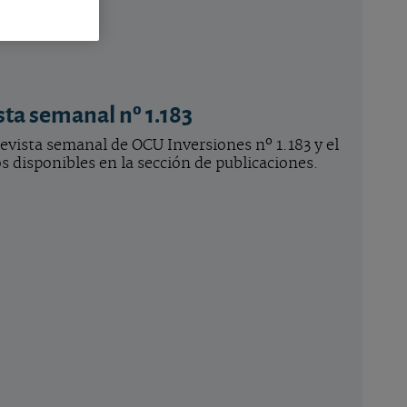
sta semanal nº 1.183
revista semanal de OCU Inversiones nº 1.183 y el
 disponibles en la sección de publicaciones.