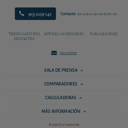
913 009 141
Contacto
de lunes a viernes de 9h-14h
TODOS NUESTROS
APP OCU INVERSIONES
PUBLICACIONES
CONTACTOS
Newsletter
SALA DE PRENSA
COMPARADORES
CALCULADORAS
MÁS INFORMACIÓN
© 2026 Ocu Inversiones