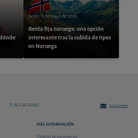
lunes, 11 de mayo de 2026
Renta fija noruega: una opción
 ¿dónde
interesante tras la subida de tipos
en Noruega
PUBLICACIONES
Newsletter
MÁS INFORMACIÓN
Modelos de documentos