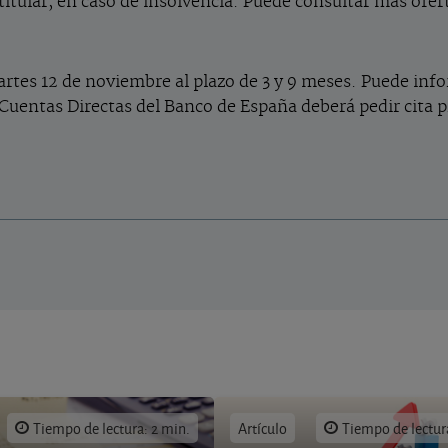
titular, en caso de insolvencia. Puede consultar más ofer
artes 12 de noviembre al plazo de 3 y 9 meses. Puede inf
 Cuentas Directas del Banco de España deberá pedir cita p
Tiempo de lectura: 2 min.
Artículo
Tiempo de lectur