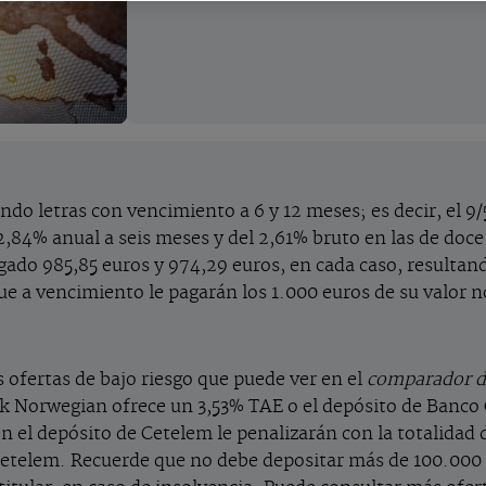
o letras con vencimiento a 6 y 12 meses; es decir, el 9/
,84% anual a seis meses y del 2,61% bruto en las de doce
ado 985,85 euros y 974,29 euros, en cada caso, resultand
 a vencimiento le pagarán los 1.000 euros de su valor n
 ofertas de bajo riesgo que puede ver en el
comparador de
nk Norwegian ofrece un 3,53% TAE o el depósito de Banco
n el depósito de Cetelem le penalizarán con la totalidad d
 Cetelem. Recuerde que no debe depositar más de 100.000