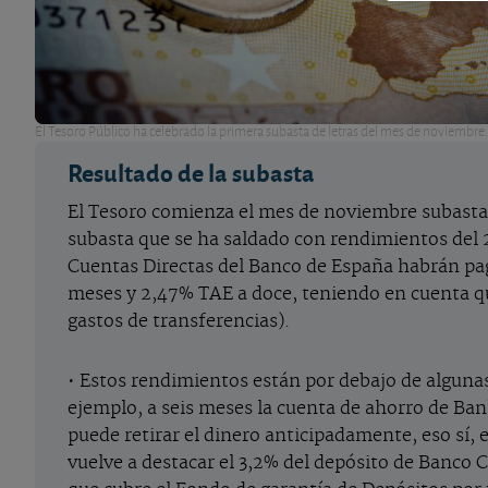
El Tesoro Público ha celebrado la primera subasta de letras del mes de noviembre.
Resultado de la subasta
El Tesoro comienza el mes de noviembre subastand
subasta que se ha saldado con rendimientos del 2
Cuentas Directas del Banco de España habrán pag
meses y 2,47% TAE a doce, teniendo en cuenta que
gastos de transferencias).
• Estos rendimientos están por debajo de algunas
ejemplo, a seis meses la cuenta de ahorro de Ba
puede retirar el dinero anticipadamente, eso sí, e
vuelve a destacar el 3,2% del depósito de Banco