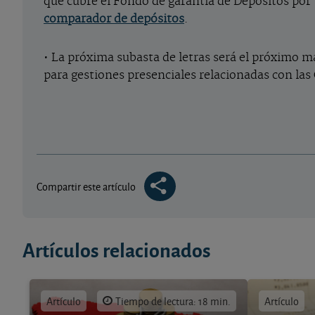
que cubre el Fondo de garantía de Depósitos por 
comparador de depósitos
.
• La próxima subasta de letras será el próximo m
para gestiones presenciales relacionadas con las
Compartir este artículo
Artículos relacionados
Artículo
Tiempo de lectura: 18 min.
Artículo