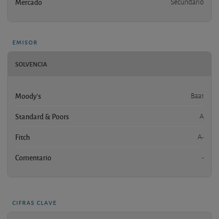
Mercado
Secundario
emisor
SOLVENCIA
Moody's
Baa1
Standard & Poors
A
Fitch
A-
Comentario
-
cifras clave