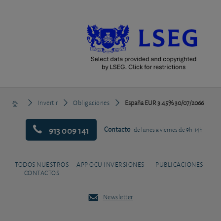
Invertir
Obligaciones
España EUR 3.45% 30/07/2066
913 009 141
Contacto
de lunes a viernes de 9h-14h
TODOS NUESTROS
APP OCU INVERSIONES
PUBLICACIONES
CONTACTOS
Newsletter