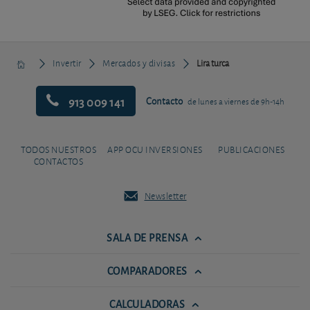
Invertir
Mercados y divisas
Lira turca
913 009 141
Contacto
de lunes a viernes de 9h-14h
TODOS NUESTROS
APP OCU INVERSIONES
PUBLICACIONES
CONTACTOS
Newsletter
SALA DE PRENSA
COMPARADORES
CALCULADORAS