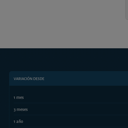
VARIACIÓN DESDE
1 mes
3 meses
1 año