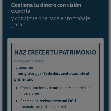
Gestiona tu dinero con visión
experta
y consigue que cada euro trabaje
para ti
HAZ CRECER TU PATRIMONIO
Únete y ahorra un 35%
17,00€/mes
1 mes gratis y ¡35% de descuento durante el
primer año!
cartera virtual
Crea tu
y sigue a diario tus
inversiones.
revista mensual OCU
Recibe una
Inversiones
y otra semanal +