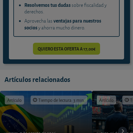
Resolvemos tus dudas
sobre fiscalidad y
derechos.
ventajas para nuestros
Aprovecha las
socios
y ahorra mucho dinero.
QUIERO ESTA OFERTA A 17,00€
Artículos relacionados
Artículo
Tiempo de lectura: 3 min.
Artículo
T