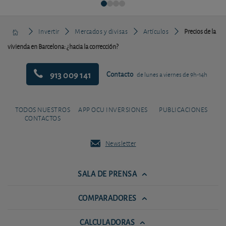
Invertir
Mercados y divisas
Artículos
Precios de la
vivienda en Barcelona: ¿hacia la corrección?
913 009 141
Contacto
de lunes a viernes de 9h-14h
TODOS NUESTROS
APP OCU INVERSIONES
PUBLICACIONES
CONTACTOS
Newsletter
SALA DE PRENSA
COMPARADORES
CALCULADORAS