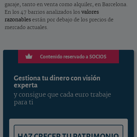
garaje, tanto en venta como alquiler, en Barcelona.
En los 47 barrios analizados los
valores
razonables
están por debajo de los precios de
mercado actuales.
Contenido reservado a SOCIOS
Gestiona tu dinero con visión
experta
y consigue que cada euro trabaje
para ti
HAZ CRECER TU PATRIMONIO