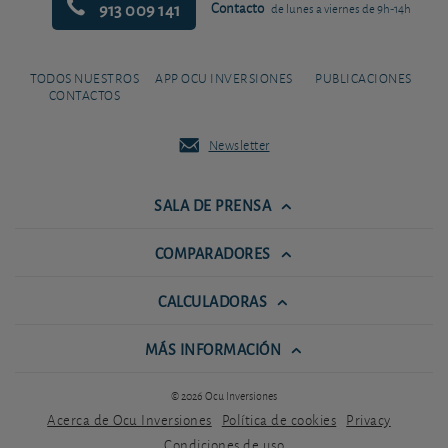
913 009 141
Contacto
de lunes a viernes de 9h-14h
TODOS NUESTROS
APP OCU INVERSIONES
PUBLICACIONES
CONTACTOS
Newsletter
SALA DE PRENSA
COMPARADORES
CALCULADORAS
MÁS INFORMACIÓN
© 2026 Ocu Inversiones
Acerca de Ocu Inversiones
Política de cookies
Privacy
Condiciones de uso