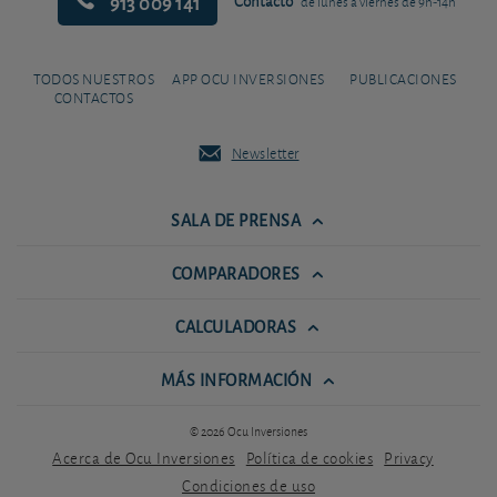
913 009 141
Contacto
de lunes a viernes de 9h-14h
TODOS NUESTROS
APP OCU INVERSIONES
PUBLICACIONES
CONTACTOS
Newsletter
SALA DE PRENSA
COMPARADORES
CALCULADORAS
MÁS INFORMACIÓN
© 2026 Ocu Inversiones
Acerca de Ocu Inversiones
Política de cookies
Privacy
Condiciones de uso