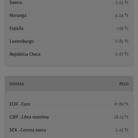
Suecia
5,45 %
Noruega
4,24 %
España
1,66 %
Luxemburgo
0,85 %
República Checa
0,67 %
DIVISAS
PESO
EUR - Euro
61,69 %
GBP - Libra esterlina
28,23 %
SEK - Corona sueca
5,45 %