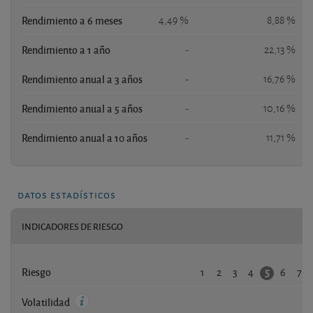
Rendimiento a 6 meses
4,49 %
8,88 %
Rendimiento a 1 año
-
22,13 %
Rendimiento anual a 3 años
-
16,76 %
Rendimiento anual a 5 años
-
10,16 %
Rendimiento anual a 10 años
-
11,71 %
datos estadísticos
INDICADORES DE RIESGO
1
2
3
4
6
7
5
Riesgo
-
Volatilidad