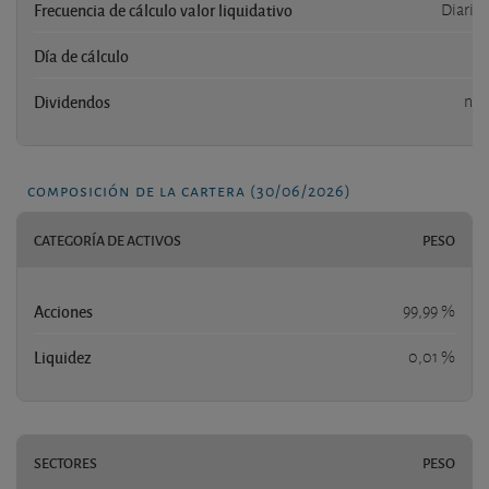
Frecuencia de cálculo valor liquidativo
Diaria
Día de cálculo
-
Dividendos
no
composición de la cartera (30/06/2026)
CATEGORÍA DE ACTIVOS
PESO
Acciones
99,99 %
Liquidez
0,01 %
SECTORES
PESO