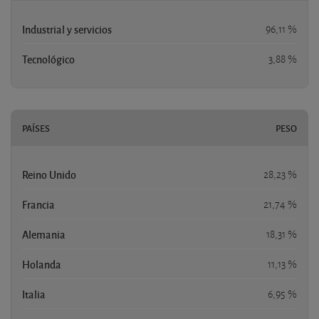
Industrial y servicios
96,11 %
Tecnológico
3,88 %
PAÍSES
PESO
Reino Unido
28,23 %
Francia
21,74 %
Alemania
18,31 %
Holanda
11,13 %
Italia
6,95 %