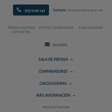
913 009 141
Contacto
de lunes a viernes de 9h-14h
TODOS NUESTROS
APP OCU INVERSIONES
PUBLICACIONES
CONTACTOS
Newsletter
SALA DE PRENSA
COMPARADORES
CALCULADORAS
MÁS INFORMACIÓN
© 2026 Ocu Inversiones