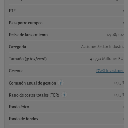
ETF
sí
Pasaporte europeo
si
Fecha de lanzamiento
12/08/2025
Categoría
Acciones Sector Industrial
Tamaño (31/07/2026)
41,730 Millones EUR
Gestora
DWS Investment
0,15 %
Comisión anual de gestión
0,15 %
Ratio de costes totales (TER)
Fondo ético
no
Fondo de fondos
no