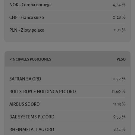
NOK - Corona noruega
4,24 %
CHF - Franco suizo
0,28 %
PLN - Zloty polaco
0,11 %
PINCIPALES POSICIONES
PESO
SAFRAN SA ORD
11,72 %
ROLLS-ROYCE HOLDINGS PLC ORD
11,60 %
AIRBUS SE ORD
11,13 %
BAE SYSTEMS PLC ORD
9,55 %
RHEINMETALL AG ORD
8,14 %