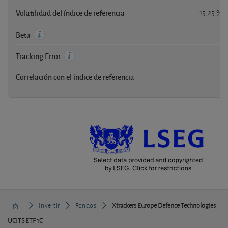
Volatilidad del índice de referencia
15,25 %
-
Beta
-
Tracking Error
Correlación con el índice de referencia
-
Invertir
Fondos
Xtrackers Europe Defence Technologies
UCITS ETF 1C