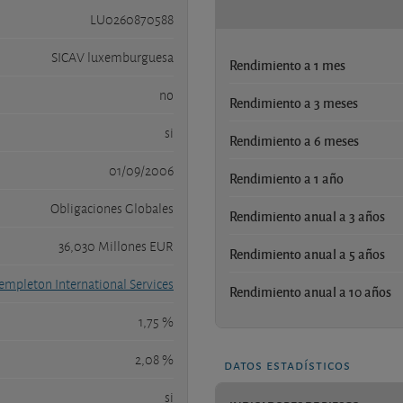
LU0260870588
SICAV luxemburguesa
Rendimiento a 1 mes
no
Rendimiento a 3 meses
si
Rendimiento a 6 meses
01/09/2006
Rendimiento a 1 año
Obligaciones Globales
Rendimiento anual a 3 años
36,030 Millones EUR
Rendimiento anual a 5 años
Templeton International Services
Rendimiento anual a 10 años
1,75 %
2,08 %
datos estadísticos
si