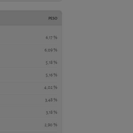
PESO
6,17 %
6,09 %
5,18 %
5,16 %
4,02 %
3,48 %
3,18 %
2,90 %