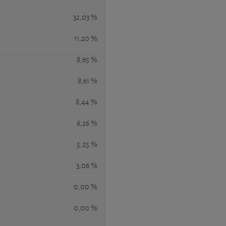
32,03 %
11,20 %
8,65 %
8,61 %
8,44 %
6,26 %
5,25 %
3,06 %
0,00 %
0,00 %