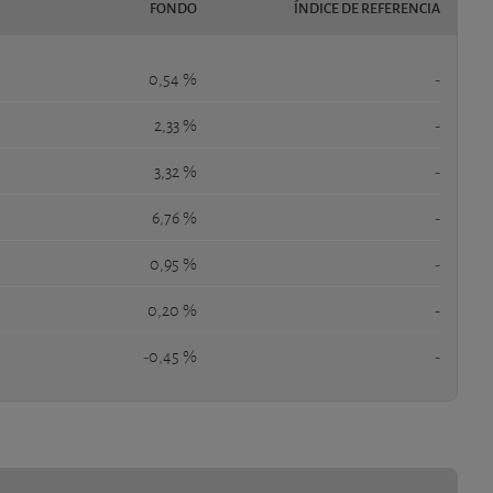
FONDO
ÍNDICE DE REFERENCIA
0,54 %
-
2,33 %
-
3,32 %
-
6,76 %
-
0,95 %
-
0,20 %
-
-0,45 %
-