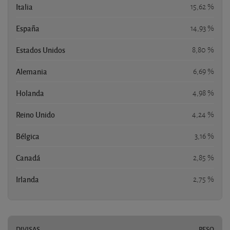
Italia
15,62 %
España
14,93 %
Estados Unidos
8,80 %
Alemania
6,69 %
Holanda
4,98 %
Reino Unido
4,24 %
Bélgica
3,16 %
Canadá
2,85 %
Irlanda
2,75 %
DIVISAS
PESO