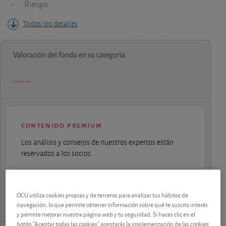
-
Riesgo
Todos los detalles
Valoración del fondo en su categoría
contenido premium
Los análisis y consejos de nuestros expertos están
reservados a los socios.
¡Pruebe 1 mes Gratis!
OCU utiliza cookies propias y de terceros para analizar tus hábitos de
navegación, lo que permite obtener información sobre qué te suscita interés
y permite mejorar nuestra página web y tu seguridad. Si haces clic en el
botón "Aceptar todas las cookies" aceptarás la implementación de las cookies