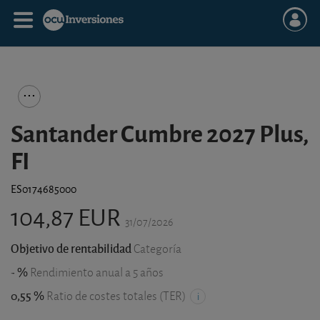
Santander Cumbre 2027 Plus,
FI
ES0174685000
104,87 EUR
31/07/2026
Objetivo de rentabilidad
Categoría
- %
Rendimiento anual a 5 años
0,55 %
Ratio de costes totales (TER)