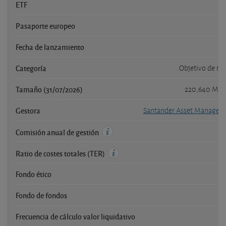
ETF
Pasaporte europeo
Fecha de lanzamiento
1
Categoría
Objetivo de re
Tamaño (31/07/2026)
220,640 Mil
Gestora
Santander Asset Managem
Comisión anual de gestión
Ratio de costes totales (TER)
Fondo ético
Fondo de fondos
Frecuencia de cálculo valor liquidativo