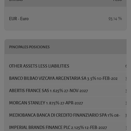
EUR - Euro
93,14 %
PINCIPALES POSICIONES
P
OTHER ASSETS LESS LIABILITIES
6,
BANCO BILBAO VIZCAYA ARGENTARIA SA 3.5% 10-FEB-202
3,
ABERTIS FRANCE SAS 1.625% 27-NOV-2027
3,
MORGAN STANLEY 1.875% 27-APR-2027
3,
MEDIOBANCA BANCA DI CREDITO FINANZIARIO SPA 1% 08-
3,
IMPERIAL BRANDS FINANCE PLC 2.125% 12-FEB-2027
3,