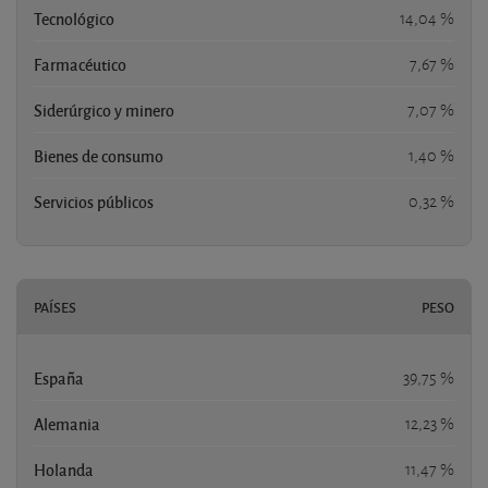
Tecnológico
14,04 %
Farmacéutico
7,67 %
Siderúrgico y minero
7,07 %
Bienes de consumo
1,40 %
Servicios públicos
0,32 %
PAÍSES
PESO
España
39,75 %
Alemania
12,23 %
Holanda
11,47 %