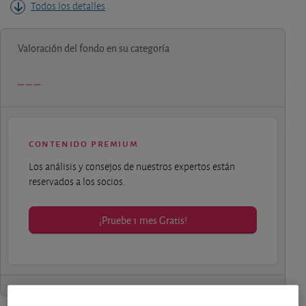
Todos los detalles
Valoración del fondo en su categoría
contenido premium
Los análisis y consejos de nuestros expertos están
reservados a los socios.
¡Pruebe 1 mes Gratis!