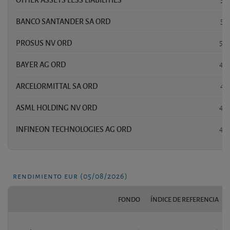
BANCO SANTANDER SA ORD
5,
PROSUS NV ORD
5,0
BAYER AG ORD
4,9
ARCELORMITTAL SA ORD
4,
ASML HOLDING NV ORD
4,2
INFINEON TECHNOLOGIES AG ORD
4,2
rendimiento eur (05/08/2026)
FONDO
ÍNDICE DE REFERENCIA