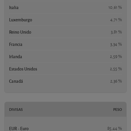
Italia
10,61 %
Luxemburgo
4,71 %
Reino Unido
3,81 %
Francia
3,34 %
Irlanda
2,59 %
Estados Unidos
2,55 %
Canadá
2,36 %
DIVISAS
PESO
EUR - Euro
85,44 %