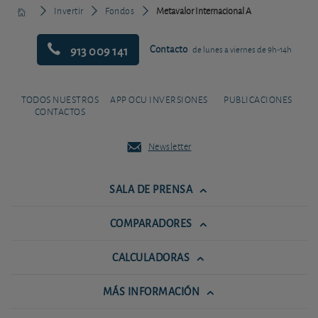
Invertir
Fondos
Metavalor Internacional A
913 009 141
Contacto
de lunes a viernes de 9h-14h
TODOS NUESTROS
APP OCU INVERSIONES
PUBLICACIONES
CONTACTOS
Newsletter
SALA DE PRENSA
COMPARADORES
CALCULADORAS
MÁS INFORMACIÓN