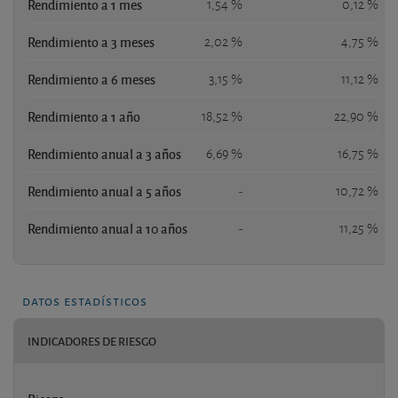
Rendimiento a 1 mes
1,54 %
0,12 %
Rendimiento a 3 meses
2,02 %
4,75 %
Rendimiento a 6 meses
3,15 %
11,12 %
Rendimiento a 1 año
18,52 %
22,90 %
Rendimiento anual a 3 años
6,69 %
16,75 %
Rendimiento anual a 5 años
-
10,72 %
Rendimiento anual a 10 años
-
11,25 %
datos estadísticos
INDICADORES DE RIESGO