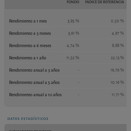
FONDO
ÍNDICE DE REFERENCIA
Rendimiento a 1 mes
3,95 %
0,50 %
Rendimiento a 3 meses
3,61 %
4,97 %
Rendimiento a 6 meses
4,74 %
8,88 %
Rendimiento a 1 año
11,52 %
22,13 %
Rendimiento anual a 3 años
-
16,76 %
Rendimiento anual a 5 años
-
10,16 %
Rendimiento anual a 10 años
-
11,71 %
datos estadísticos