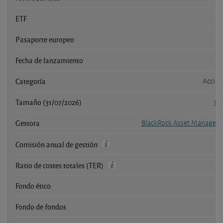
ETF
Pasaporte europeo
Fecha de lanzamiento
Categoría
Accion
Tamaño (31/07/2026)
36
Gestora
BlackRock Asset Manageme
Comisión anual de gestión
Ratio de costes totales (TER)
Fondo ético
Fondo de fondos