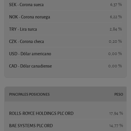
SEK - Corona sueca
6,37 %
NOK - Corona noruega
6,22 %
TRY - Lira turca
2,84 %
CZK - Corona checa
0,20 %
USD - Dólar americano
0,00 %
CAD - Dólar canadiense
0,00 %
PINCIPALES POSICIONES
PESO
ROLLS-ROYCE HOLDINGS PLC ORD
17,94 %
BAE SYSTEMS PLC ORD
14,77 %