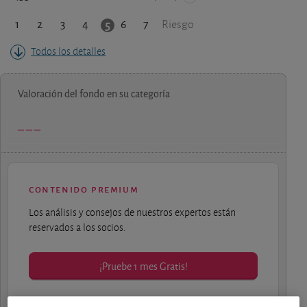
1
2
3
4
6
7
5
Riesgo
Todos los detalles
Valoración del fondo en su categoría
contenido premium
Los análisis y consejos de nuestros expertos están
reservados a los socios.
¡Pruebe 1 mes Gratis!