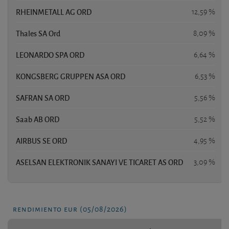
RHEINMETALL AG ORD
12,59 %
Thales SA Ord
8,09 %
LEONARDO SPA ORD
6,64 %
KONGSBERG GRUPPEN ASA ORD
6,53 %
SAFRAN SA ORD
5,56 %
Saab AB ORD
5,52 %
AIRBUS SE ORD
4,95 %
ASELSAN ELEKTRONIK SANAYI VE TICARET AS ORD
3,09 %
rendimiento eur (05/08/2026)