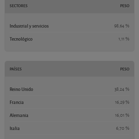
SECTORES
PESO
Industrial y servicios
98,64 %
Tecnológico
1,11 %
PAÍSES
PESO
Reino Unido
38,24 %
Francia
16,29 %
Alemania
16,01 %
Italia
6,70 %