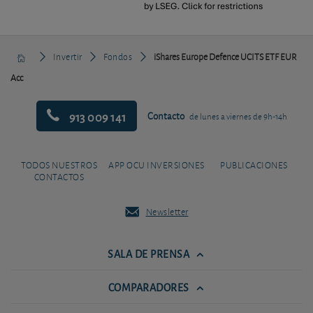
Invertir
Fondos
iShares Europe Defence UCITS ETF EUR
Acc
913 009 141
Contacto
de lunes a viernes de 9h-14h
TODOS NUESTROS
APP OCU INVERSIONES
PUBLICACIONES
CONTACTOS
Newsletter
SALA DE PRENSA
COMPARADORES