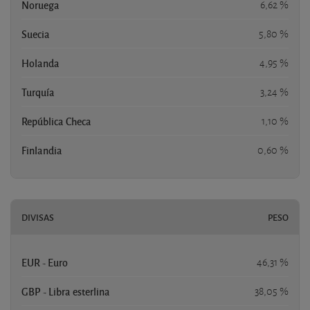
Noruega
6,62 %
Suecia
5,80 %
Holanda
4,95 %
Turquía
3,24 %
República Checa
1,10 %
Finlandia
0,60 %
DIVISAS
PESO
EUR - Euro
46,31 %
GBP - Libra esterlina
38,05 %