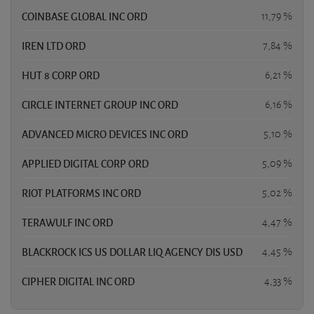
COINBASE GLOBAL INC ORD
11,79 %
IREN LTD ORD
7,84 %
HUT 8 CORP ORD
6,21 %
CIRCLE INTERNET GROUP INC ORD
6,16 %
ADVANCED MICRO DEVICES INC ORD
5,10 %
APPLIED DIGITAL CORP ORD
5,09 %
RIOT PLATFORMS INC ORD
5,02 %
TERAWULF INC ORD
4,47 %
BLACKROCK ICS US DOLLAR LIQ AGENCY DIS USD
4,45 %
CIPHER DIGITAL INC ORD
4,33 %