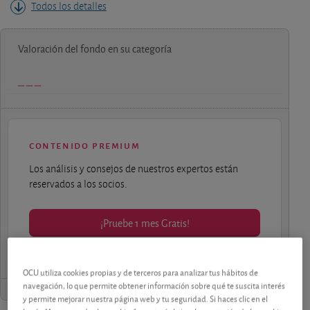
Todos los detalles
Valoración del fondo en su categoría
contenido premium
Los análisis y consejos de nuestros expertos están
reservados a los socios.
¡Pruebe 1 mes Gratis!
OCU utiliza cookies propias y de terceros para analizar tus hábitos de
navegación, lo que permite obtener información sobre qué te suscita interés
y permite mejorar nuestra página web y tu seguridad. Si haces clic en el