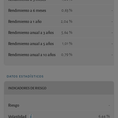
Rendimiento a 6 meses
0,63 %
-
Rendimiento a 1 año
2,04 %
-
Rendimiento anual a 3 años
5,64 %
-
Rendimiento anual a 5 años
1,01 %
-
Rendimiento anual a 10 años
0,79 %
-
datos estadísticos
INDICADORES DE RIESGO
Riesgo
-
6,44 %
Volatilidad