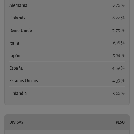
Alemania
8,76 %
Holanda
8,22 %
Reino Unido
7,75 %
Italia
6,18 %
Japón
5,38 %
España
4,59 %
Estados Unidos
4,39 %
Finlandia
3,66 %
DIVISAS
PESO