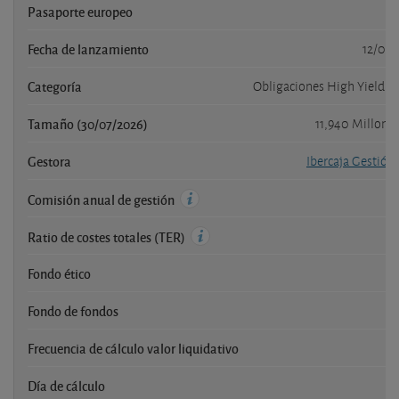
Pasaporte europeo
Fecha de lanzamiento
12/06
Categoría
Obligaciones High Yield E
Tamaño (30/07/2026)
11,940 Millone
Gestora
Ibercaja Gestión
1
Comisión anual de gestión
Ratio de costes totales (TER)
Fondo ético
Fondo de fondos
Frecuencia de cálculo valor liquidativo
Día de cálculo