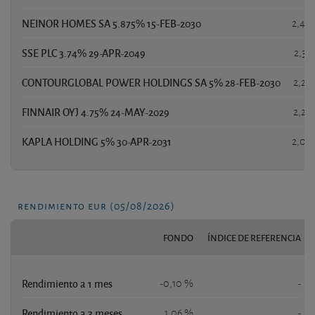
NEINOR HOMES SA 5.875% 15-FEB-2030
2,44
SSE PLC 3.74% 29-APR-2049
2,38
CONTOURGLOBAL POWER HOLDINGS SA 5% 28-FEB-2030
2,28
FINNAIR OYJ 4.75% 24-MAY-2029
2,27
KAPLA HOLDING 5% 30-APR-2031
2,08
rendimiento eur (05/08/2026)
FONDO
ÍNDICE DE REFERENCIA
Rendimiento a 1 mes
-0,10 %
-
Rendimiento a 3 meses
1,06 %
-