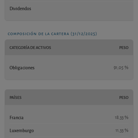
Dividendos
composición de la cartera (31/12/2025)
CATEGORÍA DE ACTIVOS
PESO
Obligaciones
91,05 %
PAÍSES
PESO
Francia
18,33 %
Luxemburgo
11,33 %