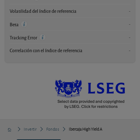
Volatilidad del índice de referencia
-
-
Beta
-
Tracking Error
Correlación con el índice de referencia
-
Invertir
Fondos
Ibercaja High Yield A