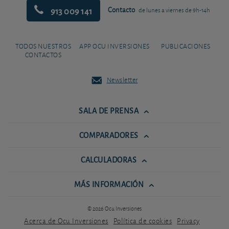
913 009 141
Contacto
de lunes a viernes de 9h-14h
TODOS NUESTROS
APP OCU INVERSIONES
PUBLICACIONES
CONTACTOS
Newsletter
SALA DE PRENSA
COMPARADORES
CALCULADORAS
MÁS INFORMACIÓN
© 2026 Ocu Inversiones
Acerca de Ocu Inversiones
Política de cookies
Privacy