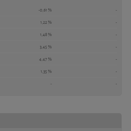
-0,61 %
-
1,22 %
-
1,48 %
-
3,45 %
-
4,47 %
-
1,35 %
-
-
-