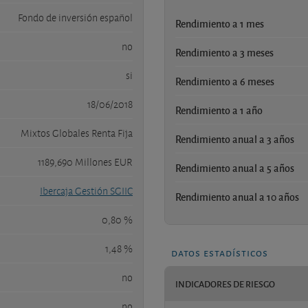
Fondo de inversión español
Rendimiento a 1 mes
no
Rendimiento a 3 meses
si
Rendimiento a 6 meses
18/06/2018
Rendimiento a 1 año
Mixtos Globales Renta Fija
Rendimiento anual a 3 años
1189,690 Millones EUR
Rendimiento anual a 5 años
Ibercaja Gestión SGIIC
Rendimiento anual a 10 años
0,80 %
1,48 %
datos estadísticos
no
INDICADORES DE RIESGO
no