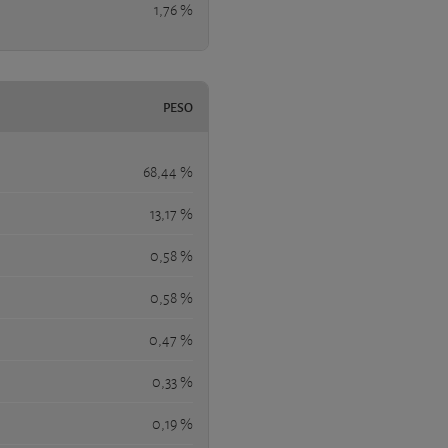
1,76 %
PESO
68,44 %
13,17 %
0,58 %
0,58 %
0,47 %
0,33 %
0,19 %