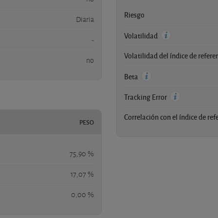
Riesgo
Diaria
Volatilidad
-
Volatilidad del índice de refere
no
Beta
Tracking Error
Correlación con el índice de ref
PESO
75,90 %
17,07 %
0,00 %