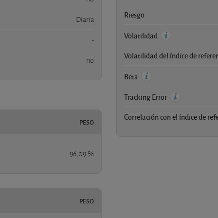
Riesgo
Diaria
Volatilidad
-
Volatilidad del índice de refere
no
Beta
Tracking Error
Correlación con el índice de ref
PESO
96,09 %
PESO