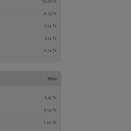
56,56 %
21,23 %
9,24 %
3,24 %
0,74 %
PESO
8,65 %
8,50 %
7,40 %