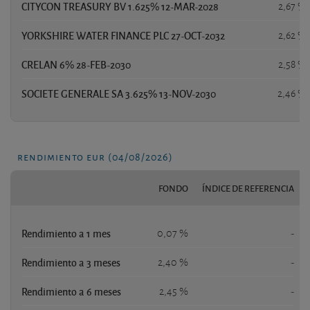
CITYCON TREASURY BV 1.625% 12-MAR-2028
2,67 %
YORKSHIRE WATER FINANCE PLC 27-OCT-2032
2,62 %
CRELAN 6% 28-FEB-2030
2,58 %
SOCIETE GENERALE SA 3.625% 13-NOV-2030
2,46 %
rendimiento eur (04/08/2026)
FONDO
ÍNDICE DE REFERENCIA
Rendimiento a 1 mes
0,07 %
-
Rendimiento a 3 meses
2,40 %
-
Rendimiento a 6 meses
2,45 %
-