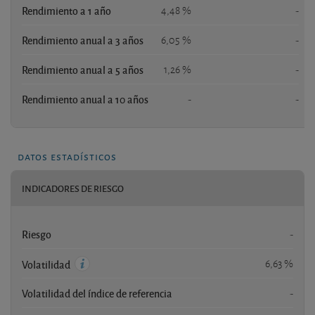
Rendimiento a 1 año
4,48 %
-
Rendimiento anual a 3 años
6,05 %
-
Rendimiento anual a 5 años
1,26 %
-
Rendimiento anual a 10 años
-
-
datos estadísticos
INDICADORES DE RIESGO
Riesgo
-
6,63 %
Volatilidad
Volatilidad del índice de referencia
-