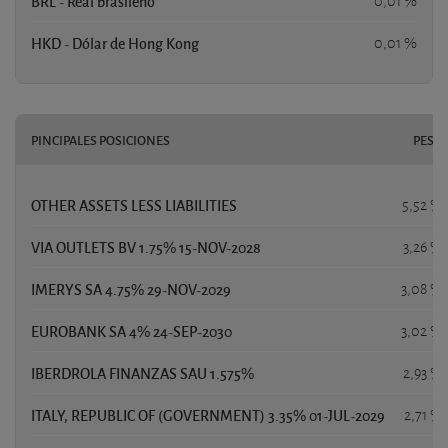
BRL - Real brasileño
0,01 %
HKD - Dólar de Hong Kong
0,01 %
PINCIPALES POSICIONES
PESO
OTHER ASSETS LESS LIABILITIES
5,52 %
VIA OUTLETS BV 1.75% 15-NOV-2028
3,26 %
IMERYS SA 4.75% 29-NOV-2029
3,08 %
EUROBANK SA 4% 24-SEP-2030
3,02 %
IBERDROLA FINANZAS SAU 1.575%
2,93 %
ITALY, REPUBLIC OF (GOVERNMENT) 3.35% 01-JUL-2029
2,71 %