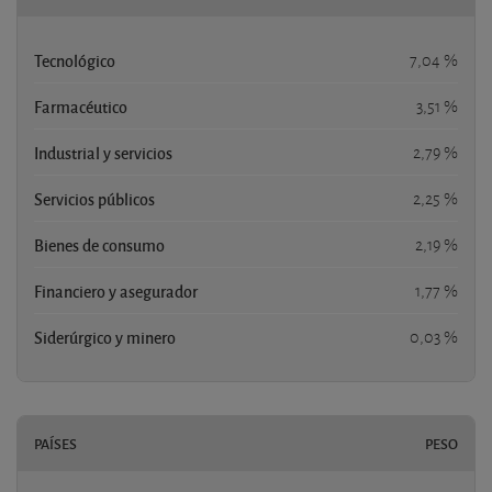
Tecnológico
7,04 %
Farmacéutico
3,51 %
Industrial y servicios
2,79 %
Servicios públicos
2,25 %
Bienes de consumo
2,19 %
Financiero y asegurador
1,77 %
Siderúrgico y minero
0,03 %
PAÍSES
PESO