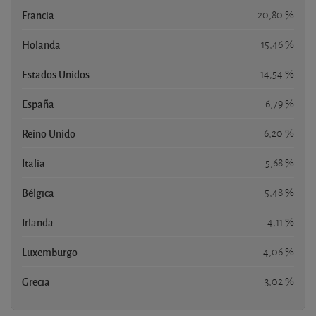
Francia
20,80 %
Holanda
15,46 %
Estados Unidos
14,54 %
España
6,79 %
Reino Unido
6,20 %
Italia
5,68 %
Bélgica
5,48 %
Irlanda
4,11 %
Luxemburgo
4,06 %
Grecia
3,02 %