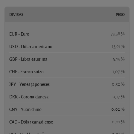
DIVISAS
PESO
EUR - Euro
73,58 %
USD - Dólar americano
13,91 %
GBP - Libra esterlina
5,15 %
CHF - Franco suizo
1,07 %
JPY - Yenes japoneses
0,52 %
DKK - Corona danesa
0,17 %
CNY - Yuan chino
0,02 %
CAD - Dólar canadiense
0,01 %