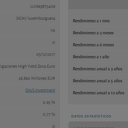
LU1663875406
SICAV luxemburguesa
Rendimiento a 1 mes
no
Rendimiento a 3 meses
si
Rendimiento a 6 meses
05/12/2017
Rendimiento a 1 año
igaciones High Yield Zona Euro
Rendimiento anual a 3 años
26,860 Millones EUR
Rendimiento anual a 5 años
DWS Investment
Rendimiento anual a 10 años
0,65 %
0,77 %
datos estadísticos
si