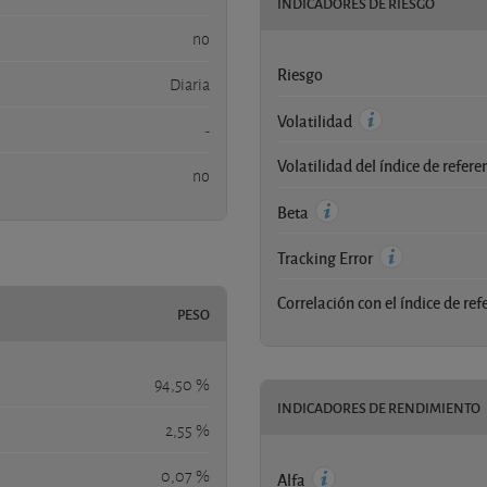
INDICADORES DE RIESGO
no
Riesgo
Diaria
Volatilidad
-
Volatilidad del índice de refere
no
Beta
Tracking Error
Correlación con el índice de ref
PESO
94,50 %
INDICADORES DE RENDIMIENTO
2,55 %
0,07 %
Alfa