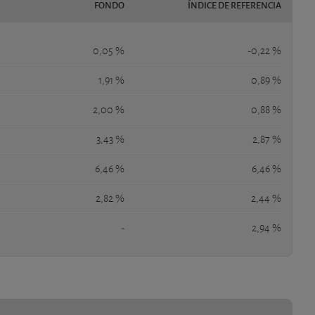
FONDO
ÍNDICE DE REFERENCIA
0,05 %
-0,22 %
1,91 %
0,89 %
2,00 %
0,88 %
3,43 %
2,87 %
6,46 %
6,46 %
2,82 %
2,44 %
-
2,94 %