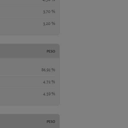
3,70 %
3,20 %
PESO
86,92 %
4,72 %
4,59 %
PESO