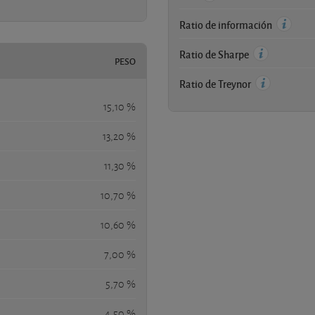
Ratio de información
Ratio de Sharpe
PESO
Ratio de Treynor
15,10 %
13,20 %
11,30 %
10,70 %
10,60 %
7,00 %
5,70 %
4,50 %