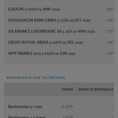
ELISA OYJ 2.875% 14-MAY-2030
1,30 %
VOLKSWAGEN BANK GMBH 3.125% 02-OCT-2029
1,28 %
SIX FINANCE LUXEMBOURG SA 3.25% 30-MAY-2030
1,27 %
CREDIT MUTUEL ARKEA 3.128% 05-DEC-2030
1,19 %
WPP FINANCE 2013 3.625% 09-JUN-2031
1,16 %
rendimiento eur (04/08/2026)
FONDO
ÍNDICE DE REFERENCIA
Rendimiento a 1 mes
-0,23 %
-
Rendimiento a 3 meses
1,15 %
-