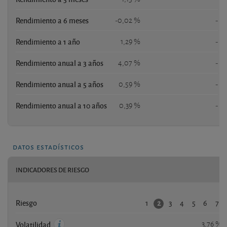
Rendimiento a 6 meses
-0,02 %
-
Rendimiento a 1 año
1,29 %
-
Rendimiento anual a 3 años
4,07 %
-
Rendimiento anual a 5 años
0,59 %
-
Rendimiento anual a 10 años
0,39 %
-
datos estadísticos
INDICADORES DE RIESGO
1
3
4
5
6
7
2
Riesgo
3,76 %
Volatilidad