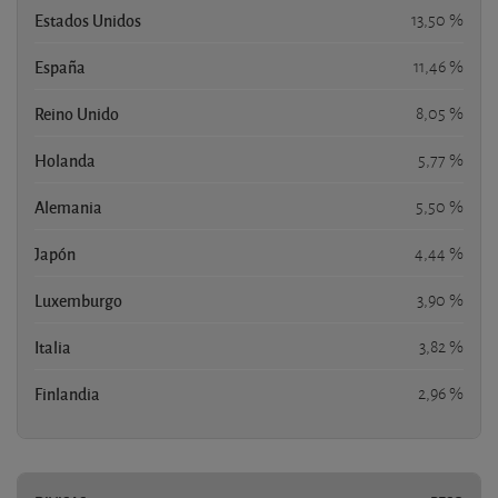
Estados Unidos
13,50 %
España
11,46 %
Reino Unido
8,05 %
Holanda
5,77 %
Alemania
5,50 %
Japón
4,44 %
Luxemburgo
3,90 %
Italia
3,82 %
Finlandia
2,96 %