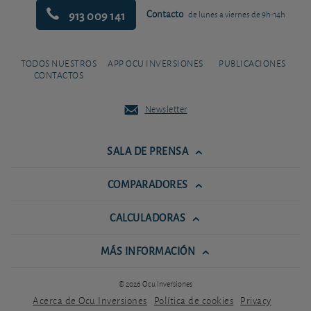
913 009 141
Contacto
de lunes a viernes de 9h-14h
TODOS NUESTROS
APP OCU INVERSIONES
PUBLICACIONES
CONTACTOS
Newsletter
SALA DE PRENSA
COMPARADORES
CALCULADORAS
MÁS INFORMACIÓN
© 2026 Ocu Inversiones
Acerca de Ocu Inversiones
Política de cookies
Privacy