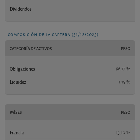
Dividendos
composición de la cartera (31/12/2025)
CATEGORÍA DE ACTIVOS
PESO
Obligaciones
96,17 %
Liquidez
1,15 %
PAÍSES
PESO
Francia
15,10 %