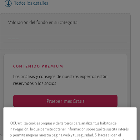
Todos los detalles
Valoración del fondo en su categoría
contenido premium
Los análisis y consejos de nuestros expertos están
reservados a los socios.
¡Pruebe 1 mes Gratis!
OCU utiliza cookies propias y de terceros para analizar tus hábitos de
navegación, lo que permite obtener información sobre qué te suscita interés
y permite mejorar nuestra página web y tu seguridad. Si haces clic en el