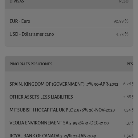
DIVISAS
PESO
EUR - Euro
92,59 %
USD - Dólar americano
4,73 %
PINCIPALES POSICIONES
PESO
SPAIN, KINGDOM OF (GOVERNMENT) .7% 30-APR-2032
6,26 %
OTHER ASSETS LESS LIABILITIES
2,68 %
MITSUBISHI HC CAPITAL UK PLC 2.856% 26-NOV-2028
1,54 %
VEOLIA ENVIRONNEMENT SA 5.993% 31-DEC-2100
1,37 %
ROYAL BANK OF CANADA 3.25% 22-JAN-2031
1,34 %