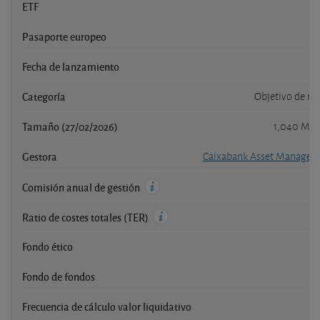
ETF
Pasaporte europeo
Fecha de lanzamiento
0
Categoría
Objetivo de re
Tamaño (27/02/2026)
1,040 Mil
Gestora
Caixabank Asset Managem
Comisión anual de gestión
Ratio de costes totales (TER)
Fondo ético
Fondo de fondos
Frecuencia de cálculo valor liquidativo