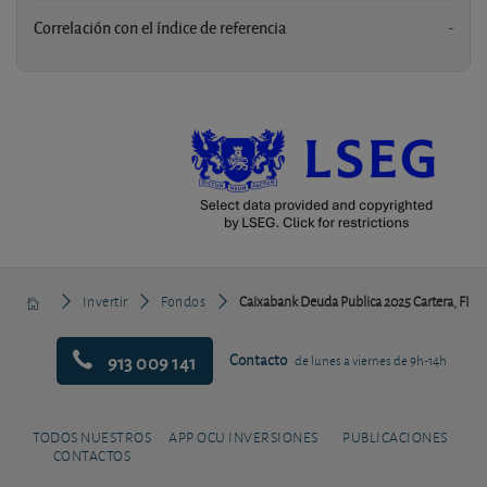
Correlación con el índice de referencia
-
Invertir
Fondos
Caixabank Deuda Publica 2025 Cartera, FI
913 009 141
Contacto
de lunes a viernes de 9h-14h
TODOS NUESTROS
APP OCU INVERSIONES
PUBLICACIONES
CONTACTOS