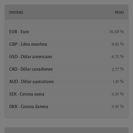
DIVISAS
PESO
EUR - Euro
76,08 %
GBP - Libra esterlina
9,65 %
USD - Dólar americano
6,75 %
CAD - Dólar canadiense
3,77 %
AUD - Dólar australiano
1,91 %
SEK - Corona sueca
0,91 %
DKK - Corona danesa
0,61 %