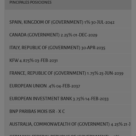
PINCIPALES POSICIONES
SPAIN, KINGDOM OF (GOVERNMENT) 1% 30-JUL-2042
CANADA (GOVERNMENT) 2.25% 01-DEC-2029
ITALY, REPUBLIC OF (GOVERNMENT) 30-APR-2035
KFW 4.875% 03-FEB-2031
FRANCE, REPUBLIC OF (GOVERNMENT) 1.75% 25-JUN-2039
EUROPEAN UNION .4% 04-FEB-2037
EUROPEAN INVESTMENT BANK 3.75% 14-FEB-2033
BNP PARIBAS MOIS ISR - X C
AUSTRALIA, COMMONWEALTH OF (GOVERNMENT) 4.25% 21-J