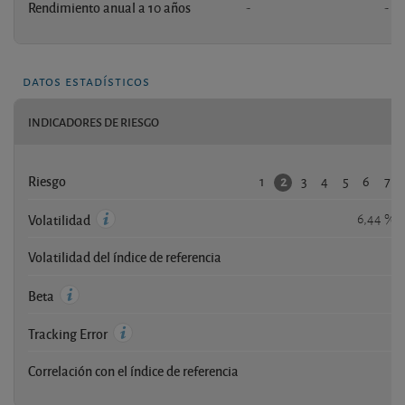
Rendimiento anual a 10 años
-
-
datos estadísticos
INDICADORES DE RIESGO
1
3
4
5
6
7
2
Riesgo
6,44 %
Volatilidad
Volatilidad del índice de referencia
-
-
Beta
-
Tracking Error
Correlación con el índice de referencia
-