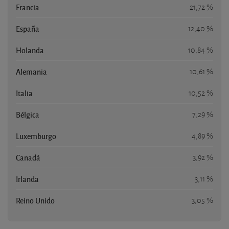
Francia
21,72 %
España
12,40 %
Holanda
10,84 %
Alemania
10,61 %
Italia
10,52 %
Bélgica
7,29 %
Luxemburgo
4,89 %
Canadá
3,92 %
Irlanda
3,11 %
Reino Unido
3,05 %