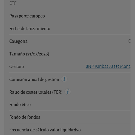
ETF
Pasaporte europeo
Fecha de lanzamiento
Categoría
Obl
Tamaño (31/07/2026)
5
Gestora
BNP Paribas Asset Mana
Comisión anual de gestión
Ratio de costes totales (TER)
Fondo ético
Fondo de fondos
Frecuencia de cálculo valor liquidativo