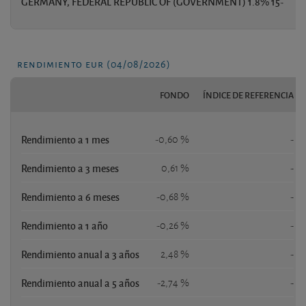
GERMANY, FEDERAL REPUBLIC OF (GOVERNMENT) 1.8% 15-
rendimiento eur (04/08/2026)
FONDO
ÍNDICE DE REFERENCIA
Rendimiento a 1 mes
-0,60 %
-
Rendimiento a 3 meses
0,61 %
-
Rendimiento a 6 meses
-0,68 %
-
Rendimiento a 1 año
-0,26 %
-
Rendimiento anual a 3 años
2,48 %
-
Rendimiento anual a 5 años
-2,74 %
-