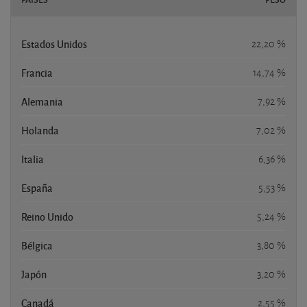
Estados Unidos
22,20 %
Francia
14,74 %
Alemania
7,92 %
Holanda
7,02 %
Italia
6,36 %
España
5,53 %
Reino Unido
5,24 %
Bélgica
3,80 %
Japón
3,20 %
Canadá
2,55 %