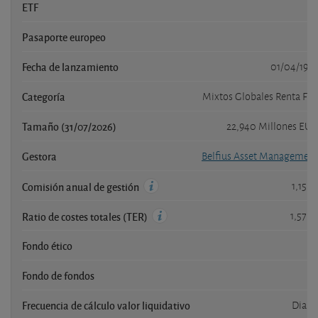
ETF
no
Pasaporte europeo
si
Fecha de lanzamiento
01/04/1996
Categoría
Mixtos Globales Renta Fija
Tamaño (31/07/2026)
22,940 Millones EUR
Gestora
Belfius Asset Management
1,15 %
Comisión anual de gestión
1,57 %
Ratio de costes totales (TER)
Fondo ético
si
Fondo de fondos
si
Frecuencia de cálculo valor liquidativo
Diaria