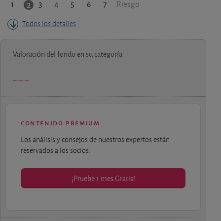
1
3
4
5
6
7
2
Riesgo
Todos los detalles
Valoración del fondo en su categoría
contenido premium
Los análisis y consejos de nuestros expertos están
reservados a los socios.
¡Pruebe 1 mes Gratis!