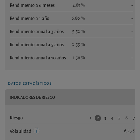
Rendimiento a 6 meses
2,83 %
-
Rendimiento a 1 año
6,80 %
-
Rendimiento anual a 3 años
5,52 %
-
Rendimiento anual a 5 años
0,55 %
-
Rendimiento anual a 10 años
1,56 %
-
datos estadísticos
INDICADORES DE RIESGO
1
3
4
5
6
7
2
Riesgo
6,25 %
Volatilidad