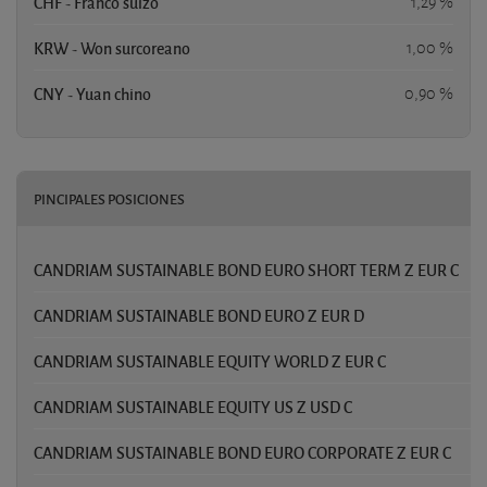
CHF - Franco suizo
1,29 %
KRW - Won surcoreano
1,00 %
CNY - Yuan chino
0,90 %
PINCIPALES POSICIONES
CANDRIAM SUSTAINABLE BOND EURO SHORT TERM Z EUR C
1
CANDRIAM SUSTAINABLE BOND EURO Z EUR D
1
CANDRIAM SUSTAINABLE EQUITY WORLD Z EUR C
CANDRIAM SUSTAINABLE EQUITY US Z USD C
CANDRIAM SUSTAINABLE BOND EURO CORPORATE Z EUR C