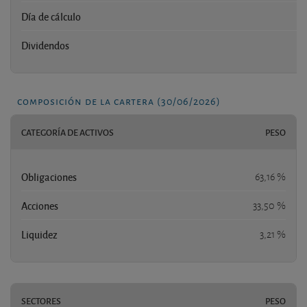
Día de cálculo
-
Dividendos
no
composición de la cartera (30/06/2026)
CATEGORÍA DE ACTIVOS
PESO
Obligaciones
63,16 %
Acciones
33,50 %
Liquidez
3,21 %
SECTORES
PESO