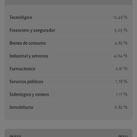
Tecnológico
12,49 %
Financiero y asegurador
5,05 %
Bienes de consumo
4,82 %
Industrial y servicios
4,04 %
Farmacéutico
2,91 %
Servicios públicos
1,78 %
Siderúrgico y minero
1,17 %
Inmobiliario
0,82 %
PAÍSES
PESO