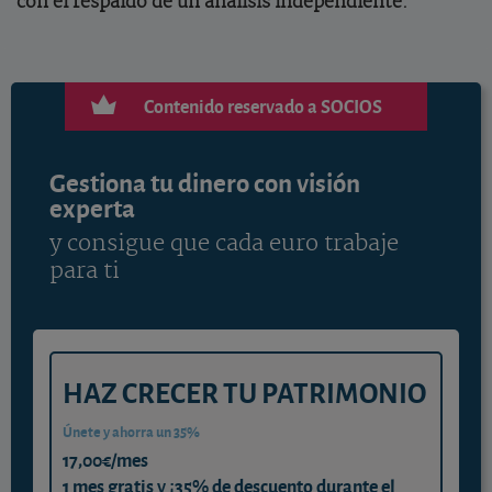
con el respaldo de un análisis independiente.
Contenido reservado a SOCIOS
Gestiona tu dinero con visión
experta
y consigue que cada euro trabaje
para ti
HAZ CRECER TU PATRIMONIO
Únete y ahorra un 35%
17,00€/mes
1 mes gratis y ¡35% de descuento durante el