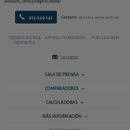
zona euro, ¿cómo proteger su ahorro?
913 009 141
Contacto
de lunes a viernes de 9h-14h
TODOS NUESTROS
APP OCU INVERSIONES
PUBLICACIONES
CONTACTOS
Newsletter
SALA DE PRENSA
COMPARADORES
CALCULADORAS
MÁS INFORMACIÓN
© 2026 Ocu Inversiones