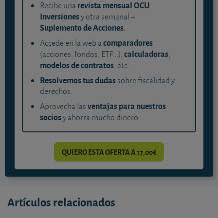
revista mensual OCU
Recibe una
Inversiones
y otra semanal +
Suplemento de Acciones
.
comparadores
Accede en la web a
calculadoras
(acciones, fondos, ETF...),
,
modelos de contratos
, etc.
Resolvemos tus dudas
sobre fiscalidad y
derechos.
ventajas para nuestros
Aprovecha las
socios
y ahorra mucho dinero.
QUIERO ESTA OFERTA A 17,00€
Artículos relacionados