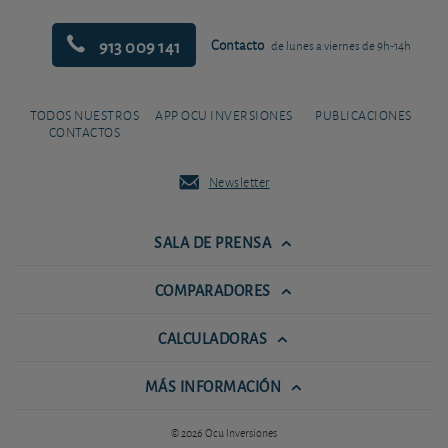
913 009 141
Contacto
de lunes a viernes de 9h-14h
TODOS NUESTROS
APP OCU INVERSIONES
PUBLICACIONES
CONTACTOS
Newsletter
SALA DE PRENSA
COMPARADORES
CALCULADORAS
MÁS INFORMACIÓN
© 2026 Ocu Inversiones