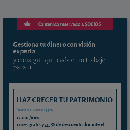
Contenido reservado a SOCIOS
Gestiona tu dinero con visión
experta
y consigue que cada euro trabaje
para ti
HAZ CRECER TU PATRIMONIO
Únete y ahorra un 35%
17,00€/mes
1 mes gratis y ¡35% de descuento durante el