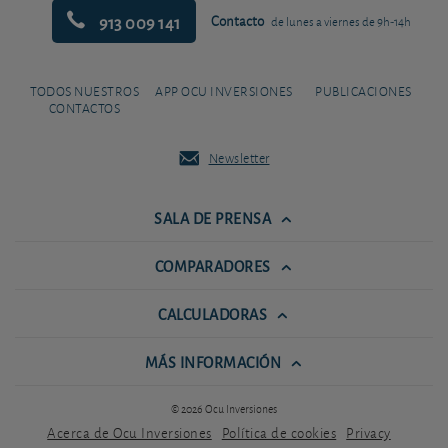
913 009 141
Contacto
de lunes a viernes de 9h-14h
TODOS NUESTROS
APP OCU INVERSIONES
PUBLICACIONES
CONTACTOS
Newsletter
SALA DE PRENSA
COMPARADORES
CALCULADORAS
MÁS INFORMACIÓN
© 2026 Ocu Inversiones
Acerca de Ocu Inversiones
Política de cookies
Privacy