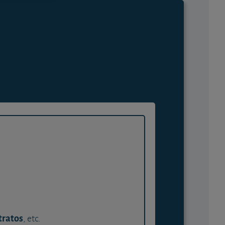
tratos
, etc.