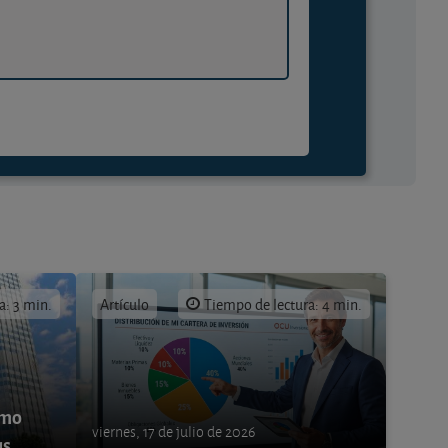
a: 3 min.
Artículo
Tiempo de lectura: 4 min.
ómo
viernes, 17 de julio de 2026
us