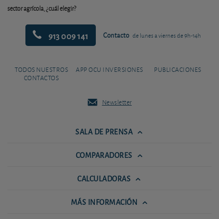
sector agrícola, ¿cuál elegir?
913 009 141
Contacto
de lunes a viernes de 9h-14h
TODOS NUESTROS
APP OCU INVERSIONES
PUBLICACIONES
CONTACTOS
Newsletter
SALA DE PRENSA
COMPARADORES
CALCULADORAS
MÁS INFORMACIÓN