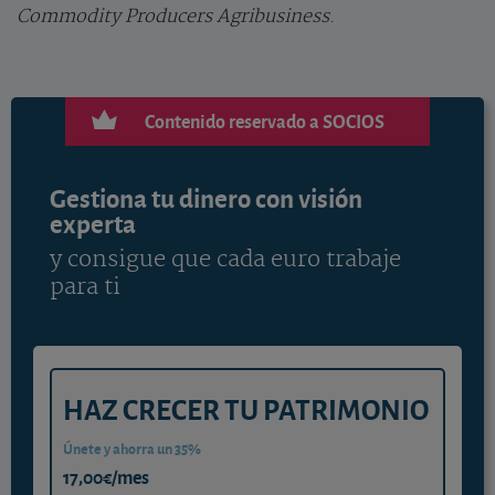
Commodity Producers Agribusiness
.
Contenido reservado a SOCIOS
Gestiona tu dinero con visión
experta
y consigue que cada euro trabaje
para ti
HAZ CRECER TU PATRIMONIO
Únete y ahorra un 35%
17,00€/mes