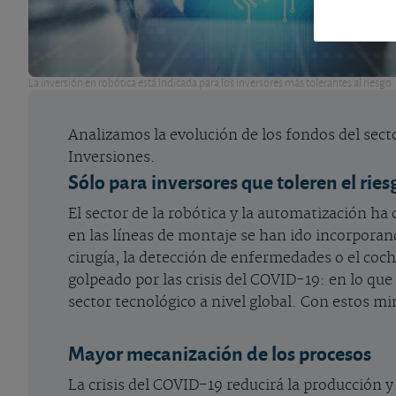
La inversión en robótica está indicada para los inversores más tolerantes al riesgo.
Analizamos la evolución de los fondos del secto
Inversiones.
Sólo para inversores que toleren el ries
El sector de la robótica y la automatización ha
en las líneas de montaje se han ido incorporand
cirugía, la detección de enfermedades o el coch
golpeado por las crisis del COVID-19: en lo q
sector tecnológico a nivel global. Con estos m
Mayor mecanización de los procesos
La crisis del COVID-19 reducirá la producción y