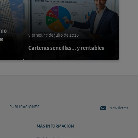
ómo
viernes, 17 de julio de 2026
us
Carteras sencillas... y rentables
PUBLICACIONES
Newsletter
MÁS INFORMACIÓN