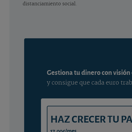
distanciamiento social.
Gestiona tu dinero con visión
y consigue que cada euro trab
HAZ CRECER TU P
17,00€/mes