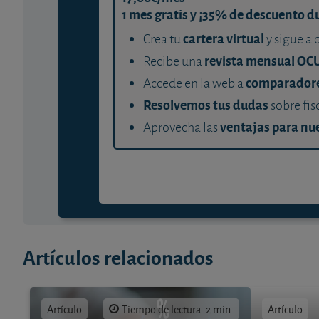
1 mes gratis y ¡35% de descuento d
cartera virtual
Crea tu
y sigue a 
revista mensual OC
Recibe una
comparador
Accede en la web a
Resolvemos tus dudas
sobre fis
ventajas para nue
Aprovecha las
Artículos relacionados
Artículo
Tiempo de lectura: 2 min.
Artículo