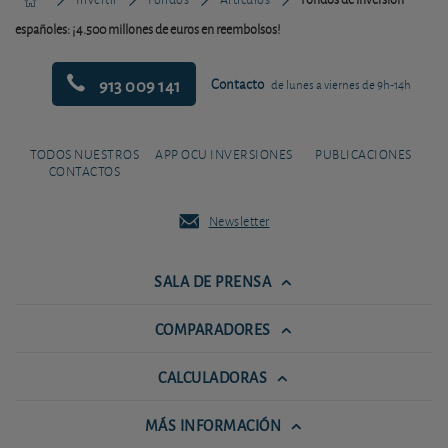
españoles: ¡4.500 millones de euros en reembolsos!
913 009 141
Contacto
de lunes a viernes de 9h-14h
TODOS NUESTROS
APP OCU INVERSIONES
PUBLICACIONES
CONTACTOS
Newsletter
SALA DE PRENSA
COMPARADORES
CALCULADORAS
MÁS INFORMACIÓN