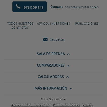
913 009 141
Contacto
de lunes a viernes de 9h-14h
TODOS NUESTROS
APP OCU INVERSIONES
PUBLICACIONES
CONTACTOS
Newsletter
SALA DE PRENSA
COMPARADORES
CALCULADORAS
MÁS INFORMACIÓN
© 2026 Ocu Inversiones
Acerca de Ocu Inversiones
Política de cookies
Privacy